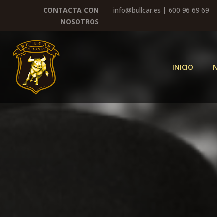
CONTACTA CON
info@bullcar.es
|
600 96 69 69
NOSOTROS
INICIO